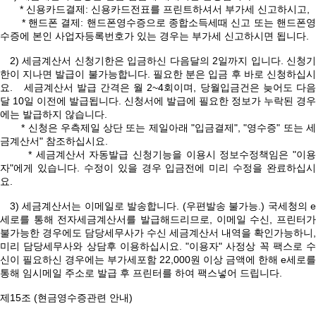
* 신용카드결제: 신용카드전표를 프린트하셔서 부가세 신고하시고,
* 핸드폰 결제: 핸드폰영수증으로 종합소득세때 신고 또는 핸드폰영
수증에 본인 사업자등록번호가 있는 경우는 부가세 신고하시면 됩니다.
2) 세금계산서 신청기한은 입금하신 다음달의 2일까지 입니다. 신청기
한이 지나면 발급이 불가능합니다. 필요한 분은 입금 후 바로 신청하십시
요. 세금계산서 발급 간격은 월 2~4회이며, 당월입금건은 늦어도 다음
달 10일 이전에 발급됩니다. 신청서에 발급에 필요한 정보가 누락된 경우
에는 발급하지 않습니다.
* 신청은 우측제일 상단 또는 제일아래 "입금결제", "영수증" 또는 세
금계산서" 참조하십시요.
* 세금계산서 자동발급 신청기능을 이용시 정보수정책임은 "이용
자"에게 있습니다. 수정이 있을 경우 입금전에 미리 수정을 완료하십시
요.
3) 세금계산서는 이메일로 발송합니다. (우편발송 불가능.) 국세청의 e
세로를 통해 전자세금계산서를 발급해드리므로, 이메일 수신, 프린터가
불가능한 경우에도 담당세무사가 수신 세금계산서 내역을 확인가능하니,
미리 담당세무사와 상담후 이용하십시요. "이용자" 사정상 꼭 팩스로 수
신이 필요하신 경우에는 부가세포함 22,000원 이상 금액에 한해 e세로를
통해 임시메일 주소로 발급 후 프린터를 하여 팩스넣어 드립니다.
제15조 (현금영수증관련 안내)