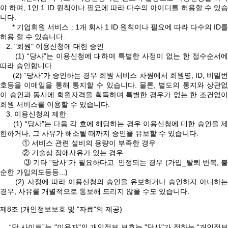
야 하며, 1인 1 ID 원칙이나 필요에 따라 다수의 아이디를 허용할 수 있습
니다.
* 기업회원 서비스 : 1개 회사 1 ID 원칙이나 필요에 따라 다수의 ID를
허용 할 수 있습니다.
2. "회원" 이용신청에 대한 승인
(1) “당사”는 이용신청에 대하여 특별한 사정이 없는 한 접수순서에
따라 승인합니다.
(2) “당사”가 승인하는 경우 회원 서비스 차원에서 회원명, ID, 비밀번
호등을 이메일을 통해 통지할 수 있습니다. 물론, 별도의 통지와 상관없
이 승인과 동시에 회원자격을 획득하며 특별한 경우가 없는 한 조건없이
회원 서비스를 이용할 수 있습니다.
3. 이용신청의 제한
(1) “당사”는 다음 각 호에 해당하는 경우 이용신청에 대한 승인을 제
한하거나, 그 사유가 해소될 때까지 승인을 유보할 수 있습니다.
① 서비스 관련 설비의 용량이 부족한 경우
② 기술상 장애사유가 있는 경우
③ 기타 “당사”가 필요하다고 인정되는 경우 (가입_탈퇴 반복, 불
순한 가입의도등등...)
(2) 사정에 따라 이용신청의 승인을 유보하거나 승인하지 아니하는
경우, 사유를 개별적으로 통보해 드리지 않을 수도 있습니다.
제8조 (개인정보보호 및 "자료"의 제공)
“당 사이트”는 "이용자"의 개인정보 보호는 "당사"가 정하는 “개인정보