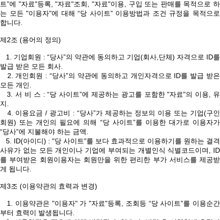
트”에 "자료"등록, "자료"조회, "자료"이용, 구입 또는 판매를 목적으로 하
는 모든 "이용자"에 대해 “당 사이트” 이용방법과 조건 규정을 목적으로
합니다.
제2조 (용어의 정의)
1. 기업회원 : “당사”의 약관에 동의하고 기업(회사,단체) 자격으로 ID를
발급 받은 모든 회사.
2. 개인회원 : “당사”의 약관에 동의하고 개인자격으로 ID를 발급 받은
모든 개인.
3. 서 비 스 : “당 사이트”에 제공하는 광고를 포함한 "자료"의 이용, 유
지.
4. 이용요금 / 광고비 : “당사”가 제공하는 정보의 이용 또는 기업(구인
회원) 또는 개인의 필요에 의해 “당 사이트”를 이용한 대가로 이용자가
“당사”에 지불해야 하는 금액.
5. ID(아이디) : "당 사이트"를 보다 효과적으로 이용하기를 원하는 결격
사유가 없는 모든 개인이나 기업에 부여되는 개별인식 식별코드이며, ID
를 부여받은 회원이용자는 회원만을 위한 편리한 부가 서비스를 제공받
게 됩니다.
제3조 (이용약관의 효력과 변경)
1. 이용약관은 "이용자" 가 "자료"등록, 조회등 “당 사이트”를 이용순간
부터 효력이 발생됩니다.