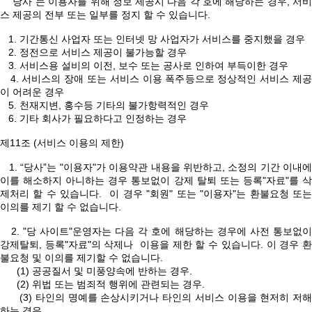
“당사”는 이용자를 위해 정보 제공시 다음 각 호에 해당하는 경우, 서비
스 제공의 전부 또는 일부를 정지 할 수 있습니다.
1. 기간통신 사업자 또는 인터넷 망 사업자가 서비스를 중지했을 경우
2. 정전으로 서비스 제공이 불가능할 경우
3. 서비스용 설비의 이전, 보수 또는 공사로 인하여 부득이한 경우
4. 서비스의 장애 또는 서비스 이용 폭주등으로 정상적인 서비스 제공
이 어려운 경우
5. 천재지변, 홍수등 기타의 불가항력적인 경우
6. 기타 회사가 필요하다고 인정하는 경우
제11조 (서비스 이용의 제한)
1. “당사”는 "이용자"가 이용약관 내용을 위반하고, 소정의 기간 이내에
이를 해소하지 아니하는 경우 통보없이 강제 탈퇴 또는 등록"자료"를 삭
제처리 할 수 있습니다. 이 경우 "회원" 또는 "이용자"는 환불요청 또는
이의를 제기 할 수 없습니다.
2. "당 사이트"운영자는 다음 각 호에 해당하는 경우에 사전 통보없이
강제탈퇴, 등록"자료"의 삭제나 이용을 제한 할 수 있습니다. 이 경우 환
불요청 및 이의를 제기할 수 없습니다.
(1) 공공질서 및 미풍양속에 반하는 경우.
(2) 위법 또는 범죄적 행위에 관련되는 경우.
(3) 타인의 명예를 손상시키거나 타인의 서비스 이용을 현저히 저해
하는 경우.