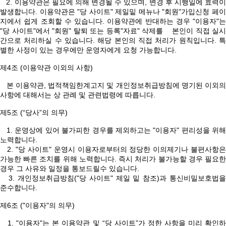
2. 이용약관은 필요에 의해 변경될 수 있으며, 변경 후 시행일에 효력이
발생합니다. 이용약관은 "당 사이트" 제일밑 메뉴나 "회원"가입신청 페이
지에서 쉽게 조회할 수 있습니다. 이용약관에 반대하는 경우 "이용자"는
"당 사이트"에서 "회원" 탈퇴 또는 등록"자료" 삭제를 본인이 직접 실시
간으로 처리하실 수 있습니다. 해당 본인의 직접 처리가 원칙입니다. 특
별한 사정이 있는 경우에만 운영자에게 요청 가능합니다.
제4조 (이용약관 이외의 사항)
본 이용약관, 법적책임한계고지 및 개인정보취급방침에 명기된 이외의
사항에 대해서는 상 관례 및 관련법령에 따릅니다.
제5조 (“당사”의 의무)
1. 운영상에 있어 불가피한 경우를 제외하고는 "이용자" 편리성을 위해
노력합니다.
2. "당 사이트" 운영시 이용자로부터의 정당한 이의제기나 불편사항은
가능한 빠른 조치를 위해 노력합니다. 즉시 처리가 불가능할 경우 필요한
경우 그 사유와 일정을 통보드릴수 있습니다.
3. 개인정보취급방침("당 사이트" 제일 밑 참조)과 통신비밀보호법을
준수합니다.
제6조 ("이용자"의 의무)
1. "이용자"는 본 이용약관 및 “당 사이트”가 정한 사항을 미리 확인하