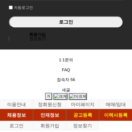
자동로그인
회원가입
정보찾기
1:1문의
FAQ
접속자
56
새글
이용안내
정회원신청
마이페이지
매매/임대
채용정보
인재정보
공고등록
이력서등록
로그인
회원가입
정보찾기