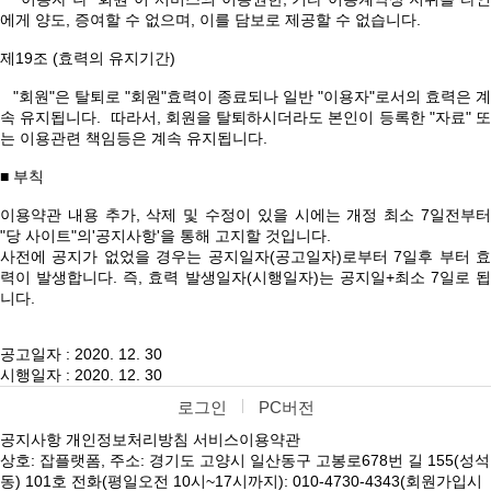
에게 양도, 증여할 수 없으며, 이를 담보로 제공할 수 없습니다.
제19조 (효력의 유지기간)
"회원"은 탈퇴로 "회원"효력이 종료되나 일반 "이용자"로서의 효력은 계
속 유지됩니다. 따라서, 회원을 탈퇴하시더라도 본인이 등록한 "자료" 또
는 이용관련 책임등은 계속 유지됩니다.
■ 부칙
이용약관 내용 추가, 삭제 및 수정이 있을 시에는 개정 최소 7일전부터
"당 사이트"의'공지사항'을 통해 고지할 것입니다.
사전에 공지가 없었을 경우는 공지일자(공고일자)로부터 7일후 부터 효
력이 발생합니다. 즉, 효력 발생일자(시행일자)는 공지일+최소 7일로 됩
니다.
공고일자 : 2020. 12. 30
시행일자 : 2020. 12. 30
로그인
PC버전
공지사항
개인정보처리방침
서비스이용약관
상호: 잡플랫폼, 주소: 경기도 고양시 일산동구 고봉로678번 길 155(성석
동) 101호 전화(평일오전 10시~17시까지): 010-4730-4343(회원가입시