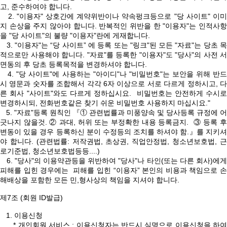
고, 준수하여야 합니다.
2. "이용자" 상호간에 계약위반이나 약속펑크등으로 "당 사이트" 이미
지 손상을 주지 않아야 합니다. 반복적인 위반을 한 "이용자"는 인적사항
을 "당 사이트"의 불량 "이용자"란에 게재합니다.
3. "이용자"는 “당 사이트” 에 등록 또는 "링크"된 모든 "자료"는 당초 목
적으로만 사용해야 합니다. "자료"를 등록한 "이용자"도 "당사"의 사전 서
면동의 후 당초 등록목적을 변경하셔야 합니다.
4. "당 사이트"에 사용하는 "아이디"나 "비밀번호"는 보안을 위해 반드
시 영문과 숫자를 조합해서 각각 6자 이상으로 서로 다르게 정하시고, 다
른 회사 "사이트"와도 다르게 정하십시요. 비밀번호는 안전하게 수시로
변경하시되, 전화번호같은 찾기 쉬운 비밀번호 사용하지 마십시요."
5. "자료"등록 원칙인 『① 관련법률과 미풍양속 및 당사등록 규정에 어
긋나지 않을것. ② 과대, 허위 또는 부정확한 내용 등록금지. ③ 등록 후
변동이 있을 경우 등록하신 분이 수정등의 조치를 하셔야 함.』를 지키셔
야 합니다. (관련법률: 저작권법, 초상권, 직업안정법, 청소년보호법, 근
로기준법, 청소년보호법등등....)
6. "당사"의 이용약관등을 위반하여 "당사"나 타인(또는 다른 회사)에게
피해를 입힌 경우에는 피해를 입힌 “이용자” 본인의 비용과 책임으로 손
해배상을 포함한 모든 민,형사상의 책임을 지셔야 합니다.
제7조 (회원 ID발급)
1. 이용신청
* 개인회원 서비스 : 이용신청자는 반드시 실명으로 이용신청을 하여