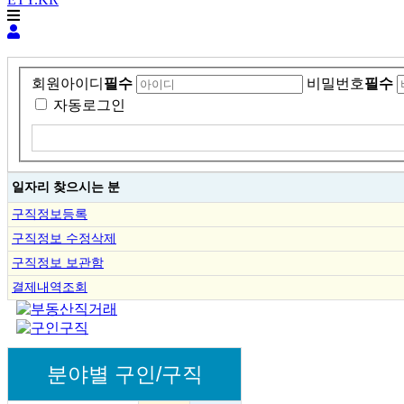
회원아이디
필수
비밀번호
필수
자동로그인
일자리 찾으시는 분
구직정보등록
구직정보 수정삭제
구직정보 보관함
결제내역조회
분야별 구인/구직