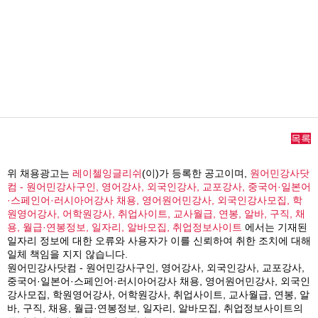
목록
위 채용광고는
레이첼잉글리쉬
(이)가 등록한 공고이며,
원어민강사닷
컴 - 원어민강사구인, 영어강사, 외국인강사, 교포강사, 중국어·일본어
·스페인어·러시아어강사 채용, 영어원어민강사, 외국인강사모집, 학
원영어강사, 어학원강사, 취업사이트, 교사월급, 연봉, 알바, 구직, 채
용, 월급·연봉정보, 일자리, 알바모집, 취업정보사이트
에서는 기재된
일자리 정보에 대한 오류와 사용자가 이를 신뢰하여 취한 조치에 대해
일체 책임을 지지 않습니다.
원어민강사닷컴 - 원어민강사구인, 영어강사, 외국인강사, 교포강사,
중국어·일본어·스페인어·러시아어강사 채용, 영어원어민강사, 외국인
강사모집, 학원영어강사, 어학원강사, 취업사이트, 교사월급, 연봉, 알
바, 구직, 채용, 월급·연봉정보, 일자리, 알바모집, 취업정보사이트의