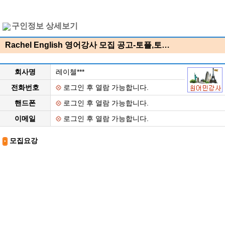
구인정보 상세보기
Rachel English 영어강사 모집 공고-토플,토…
회사명
레이첼***
전화번호
로그인 후 열람 가능합니다.
핸드폰
로그인 후 열람 가능합니다.
이메일
로그인 후 열람 가능합니다.
모집요강