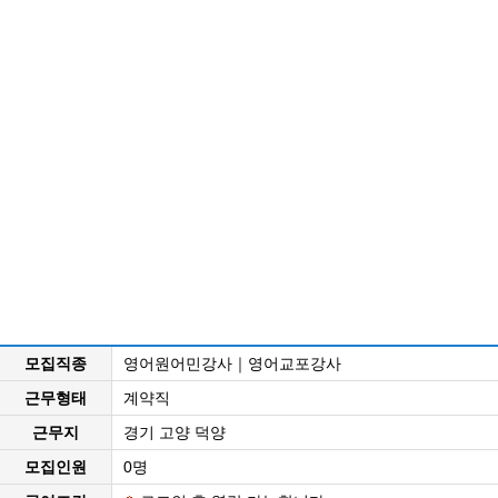
모집직종
영어원어민강사｜영어교포강사
근무형태
계약직
근무지
경기 고양 덕양
모집인원
0명