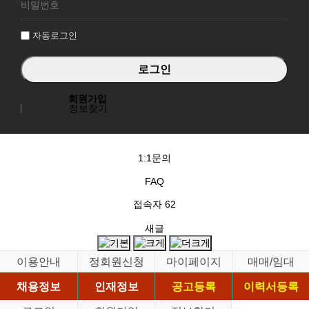
그
인
자동로그인
회원가입
정보찾기
1:1문의
FAQ
접속자
62
새글
이용안내
정회원신청
마이페이지
매매/임대
채용정보
인재정보
공고등록
이력서등록