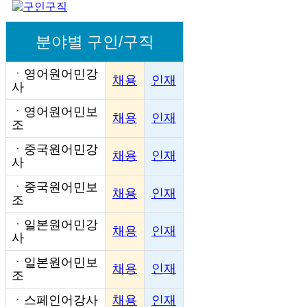
분야별 구인/구직
ㆍ
영어원어민강
채용
인재
사
ㆍ
영어원어민보
채용
인재
조
ㆍ
중국원어민강
채용
인재
사
ㆍ
중국원어민보
채용
인재
조
ㆍ
일본원어민강
채용
인재
사
ㆍ
일본원어민보
채용
인재
조
ㆍ
스페인어강사
채용
인재