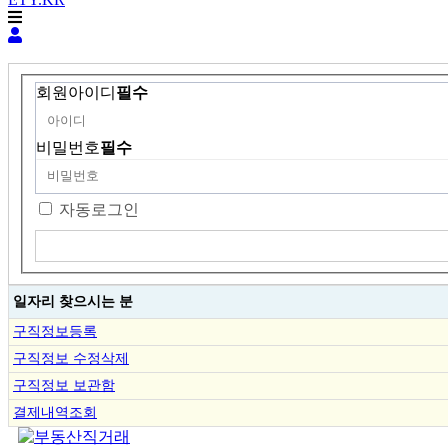
회원아이디
필수
비밀번호
필수
자동로그인
일자리 찾으시는 분
구직정보등록
구직정보 수정삭제
구직정보 보관함
결제내역조회