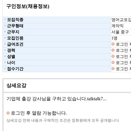
구인정보(채용정보)
ㆍ모집직종
영어교포
ㆍ근무형태
계약직
ㆍ근무지
서울 중구
ㆍ모집인원
1명
ㆍ급여조건
로그인 
ㆍ경력
로그인 
ㆍ성별
로그인 
ㆍ나이
로그인 
ㆍ접수기간
로그인 
상세요강
기업체 출강 강사님을 구하고 있습니다.talktalk7...
로그인 후 열람 가능합니다.
상세요강 전체 내용과 구체적인 조건은 정회원에게 모두 공개됩니다.