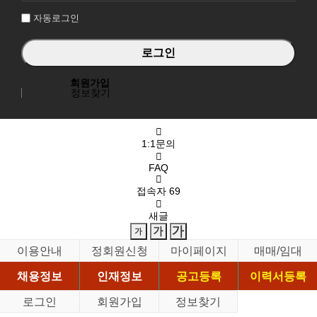
자동로그인
회원가입
정보찾기
1:1문의
FAQ
접속자
69
새글
이용안내
정회원신청
마이페이지
매매/임대
채용정보
인재정보
공고등록
이력서등록
로그인
회원가입
정보찾기