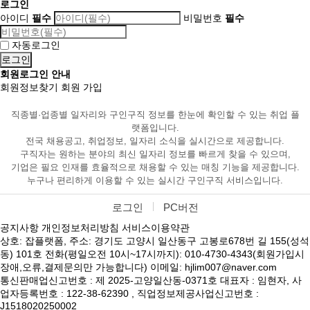
로그인
아이디
필수
비밀번호
필수
자동로그인
회원로그인 안내
회원정보찾기
회원 가입
직종별·업종별 일자리와 구인구직 정보를 한눈에 확인할 수 있는 취업 플
랫폼입니다.
전국 채용공고, 취업정보, 일자리 소식을 실시간으로 제공합니다.
구직자는 원하는 분야의 최신 일자리 정보를 빠르게 찾을 수 있으며,
기업은 필요 인재를 효율적으로 채용할 수 있는 매칭 기능을 제공합니다.
누구나 편리하게 이용할 수 있는 실시간 구인구직 서비스입니다.
로그인
PC버전
공지사항
개인정보처리방침
서비스이용약관
상호: 잡플랫폼, 주소: 경기도 고양시 일산동구 고봉로678번 길 155(성석
동) 101호 전화(평일오전 10시~17시까지): 010-4730-4343(회원가입시
장애,오류,결제문의만 가능합니다) 이메일: hjlim007@naver.com
통신판매업신고번호 : 제 2025-고양일산동-0371호 대표자 : 임현자, 사
업자등록번호 : 122-38-62390 , 직업정보제공사업신고번호 :
J1518020250002