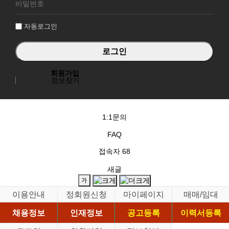
그
인
자동로그인
회원가입
정보찾기
1:1문의
FAQ
접속자
68
새글
이용안내
정회원신청
마이페이지
매매/임대
채용정보
인재정보
공고등록
이력서등록