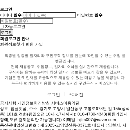
로그인
아이디
필수
비밀번호
필수
자동로그인
회원로그인 안내
회원정보찾기
회원 가입
직종별·업종별 일자리와 구인구직 정보를 한눈에 확인할 수 있는 취업 플
랫폼입니다.
전국 채용공고, 취업정보, 일자리 소식을 실시간으로 제공합니다.
구직자는 원하는 분야의 최신 일자리 정보를 빠르게 찾을 수 있으며,
기업은 필요 인재를 효율적으로 채용할 수 있는 매칭 기능을 제공합니다.
누구나 편리하게 이용할 수 있는 실시간 구인구직 서비스입니다.
로그인
PC버전
공지사항
개인정보처리방침
서비스이용약관
상호: 잡플랫폼, 주소: 경기도 고양시 일산동구 고봉로678번 길 155(성석
동) 101호 전화(평일오전 10시~17시까지): 010-4730-4343(회원가입시
장애,오류,결제문의만 가능합니다) 이메일: hjlim007@naver.com
통신판매업신고번호 : 제 2025-고양일산동-0371호 대표자 : 임현자, 사