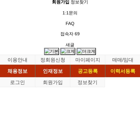
회원가입
정보찾기
1:1문의
FAQ
접속자
69
새글
이용안내
정회원신청
마이페이지
매매/임대
채용정보
인재정보
공고등록
이력서등록
로그인
회원가입
정보찾기