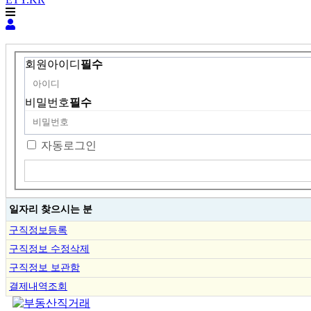
회원아이디
필수
비밀번호
필수
자동로그인
일자리 찾으시는 분
구직정보등록
구직정보 수정삭제
구직정보 보관함
결제내역조회