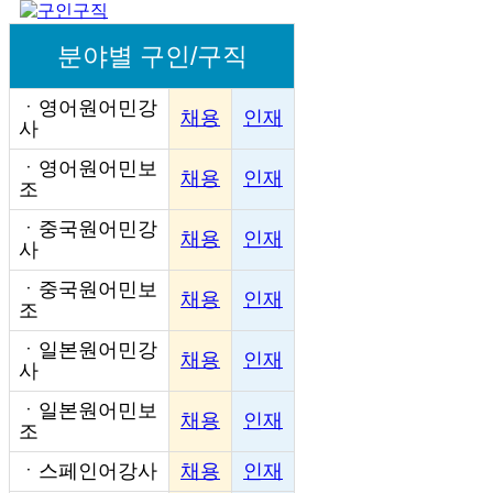
분야별 구인/구직
ㆍ
영어원어민강
채용
인재
사
ㆍ
영어원어민보
채용
인재
조
ㆍ
중국원어민강
채용
인재
사
ㆍ
중국원어민보
채용
인재
조
ㆍ
일본원어민강
채용
인재
사
ㆍ
일본원어민보
채용
인재
조
ㆍ
스페인어강사
채용
인재