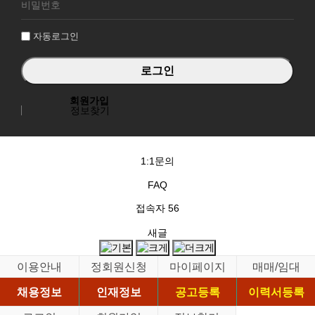
그
인
자동로그인
회원가입
정보찾기
1:1문의
FAQ
접속자
56
새글
이용안내
정회원신청
마이페이지
매매/임대
채용정보
인재정보
공고등록
이력서등록