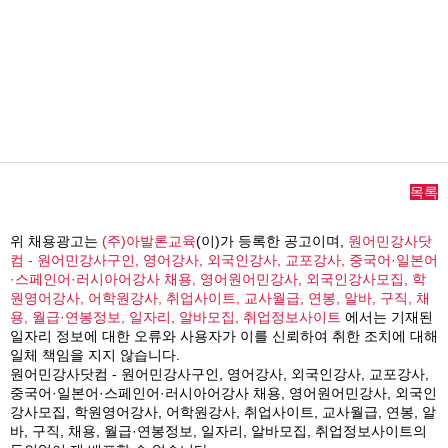
목록
위 채용광고는
(주)아발론교육
(이)가 등록한 공고이며,
원어민강사닷
컴 - 원어민강사구인, 영어강사, 외국인강사, 교포강사, 중국어·일본어
·스페인어·러시아어강사 채용, 영어원어민강사, 외국인강사모집, 학
원영어강사, 어학원강사, 취업사이트, 교사월급, 연봉, 알바, 구직, 채
용, 월급·연봉정보, 일자리, 알바모집, 취업정보사이트
에서는 기재된
일자리 정보에 대한 오류와 사용자가 이를 신뢰하여 취한 조치에 대해
일체 책임을 지지 않습니다.
원어민강사닷컴 - 원어민강사구인, 영어강사, 외국인강사, 교포강사,
중국어·일본어·스페인어·러시아어강사 채용, 영어원어민강사, 외국인
강사모집, 학원영어강사, 어학원강사, 취업사이트, 교사월급, 연봉, 알
바, 구직, 채용, 월급·연봉정보, 일자리, 알바모집, 취업정보사이트의