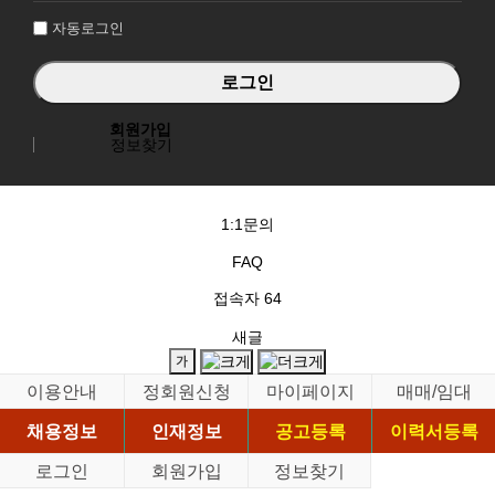
자동로그인
회원가입
정보찾기
1:1문의
FAQ
접속자
64
새글
이용안내
정회원신청
마이페이지
매매/임대
채용정보
인재정보
공고등록
이력서등록
로그인
회원가입
정보찾기