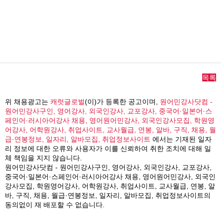
목록
위 채용광고는
캐럿글로벌
(이)가 등록한 공고이며,
원어민강사닷컴 -
원어민강사구인, 영어강사, 외국인강사, 교포강사, 중국어·일본어·스
페인어·러시아어강사 채용, 영어원어민강사, 외국인강사모집, 학원영
어강사, 어학원강사, 취업사이트, 교사월급, 연봉, 알바, 구직, 채용, 월
급·연봉정보, 일자리, 알바모집, 취업정보사이트
에서는 기재된 일자
리 정보에 대한 오류와 사용자가 이를 신뢰하여 취한 조치에 대해 일
체 책임을 지지 않습니다.
원어민강사닷컴 - 원어민강사구인, 영어강사, 외국인강사, 교포강사,
중국어·일본어·스페인어·러시아어강사 채용, 영어원어민강사, 외국인
강사모집, 학원영어강사, 어학원강사, 취업사이트, 교사월급, 연봉, 알
바, 구직, 채용, 월급·연봉정보, 일자리, 알바모집, 취업정보사이트의
동의없이 재 배포할 수 없습니다.